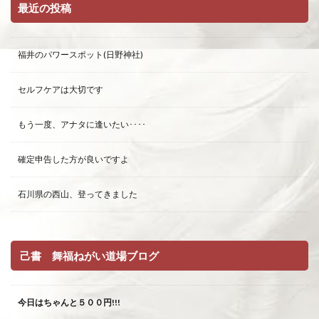
最近の投稿
福井のパワースポット(日野神社)
セルフケアは大切です
もう一度、アナタに逢いたい････
確定申告した方が良いですよ
石川県の西山、登ってきました
己書 舞福ねがい道場ブログ
今日はちゃんと５００円!!!