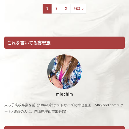
1
2
3
Next
これを書いてる妄想族
miechim
末っ子高校卒業を前に10年の計ポストサイズの幸せ企画：M&y.feel.comスタ
ート♪ 運命の人は、岡山県津山市出身(笑)