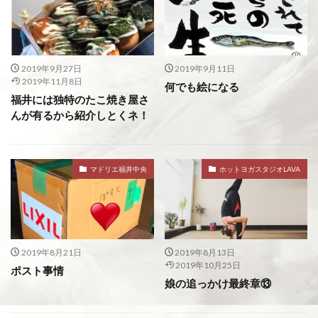
2019年9月27日
2019年9月11日
2019年11月8日
何でも絵になる
福井には独特のたこ焼き屋さ
んが有るから紹介しとくネ！
マドリエ福井中央
ホットヨガスタジオLAVA
2019年8月21日
2019年8月13日
2019年10月25日
ポスト事情
娘の追っかけ最終章⑬