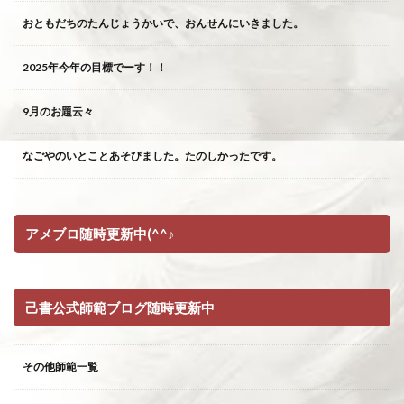
おともだちのたんじょうかいで、おんせんにいきました。
2025年今年の目標でーす！！
9月のお題云々
なごやのいとことあそびました。たのしかったです。
アメブロ随時更新中(^^♪
己書公式師範ブログ随時更新中
その他師範一覧