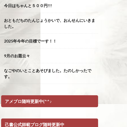
今日はちゃんと５００円!!!
おともだちのたんじょうかいで、おんせんにいきま
した。
2025年今年の目標でーす！！
9月のお題云々
なごやのいとことあそびました。たのしかったで
す。
アメブロ随時更新中(^^♪
己書公式師範ブログ随時更新中