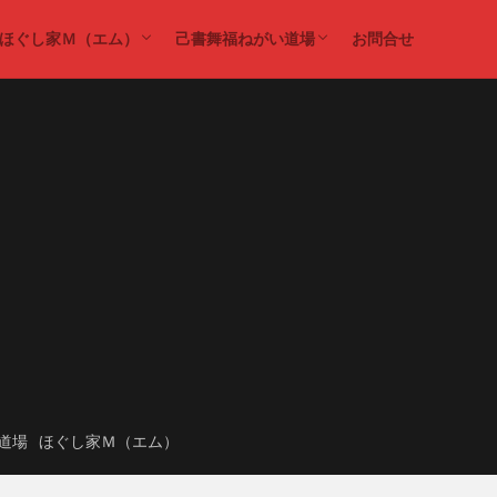
ほぐし家Ｍ（エム）
己書舞福ねがい道場
お問合せ
ダイエット
ほぐし家Ｍ（エム）
己書
己書舞福ねがい道場
道場
ほぐし家Ｍ（エム）