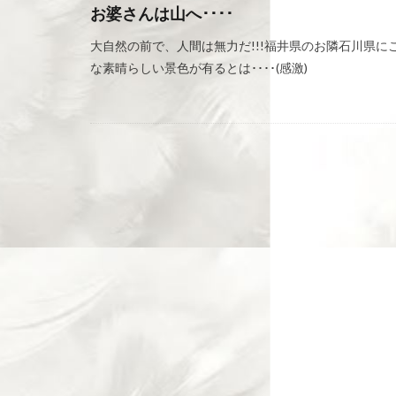
お婆さんは山へ････
大自然の前で、人間は無力だ!!!福井県のお隣石川県に
な素晴らしい景色が有るとは････(感激)