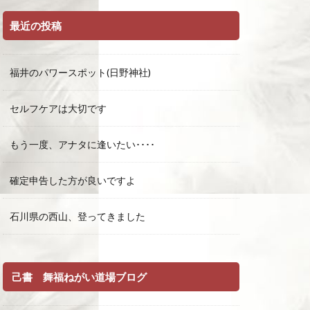
最近の投稿
福井のパワースポット(日野神社)
セルフケアは大切です
もう一度、アナタに逢いたい････
確定申告した方が良いですよ
石川県の西山、登ってきました
己書 舞福ねがい道場ブログ