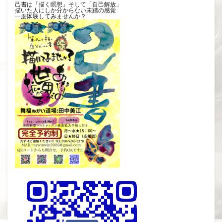
己書は「描く瞑想」そして「自己解放」
描いた人にしか分からない未踏の感覚
一度体験してみませんか？