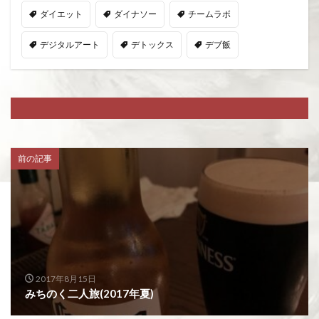
ダイエット
ダイナソー
チームラボ
デジタルアート
デトックス
デブ飯
前の記事
2017年8月15日
みちのく二人旅(2017年夏)