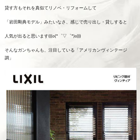
貸す方もそれを真似てリノベ・リフォームして
「岩田剛典モデル」みたいなさ、感じで売り出し・貸しすると
人気が出ると思います(((o(*゜▽゜*)o)))
そんなガンちゃんも、注目している「アメリカンヴィンテージ
調」