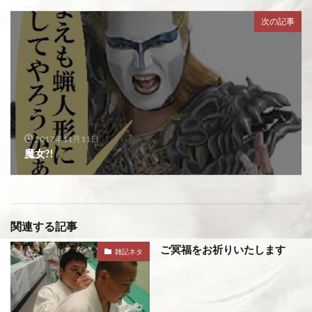
次の記事
2017年11月11日
魔女?!
関連する記事
ご冥福をお祈りいたします
雑記ネタ