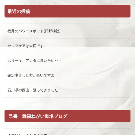
最近の投稿
福井のパワースポット(日野神社)
セルフケアは大切です
もう一度、アナタに逢いたい････
確定申告した方が良いですよ
石川県の西山、登ってきました
己書 舞福ねがい道場ブログ