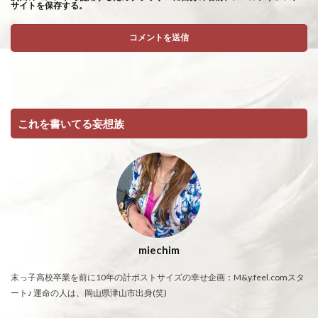
サイトを保存する。
これを書いてる妄想族
miechim
末っ子高校卒業を前に10年の計ポストサイズの幸せ企画：M&y.feel.comスタ
ート♪ 運命の人は、岡山県津山市出身(笑)