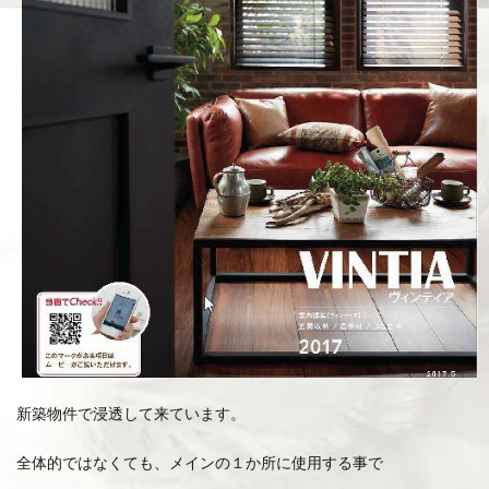
新築物件で浸透して来ています。
全体的ではなくても、メインの１か所に使用する事で