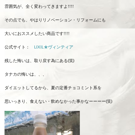
雰囲気が、全く変わってきますよ!!!!
その点でも、やはりリノベーション・リフォームにも
大いにおススメしたい商品です!!!!
公式サイト：
LIXIL★ヴィンティア
残した悔いは、取り戻す為にある(笑)
タナカの悔いは、、、
ダイエットしてるから、夏の定番チョコミント系を
思いっきり、食えない・飲めなかった事かなーーーー(笑)