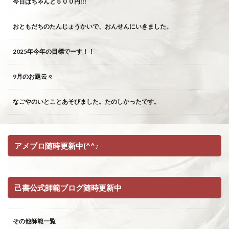
今日はちゃんと５００円!!!
おともだちのたんじょうかいで、おんせんにいきました。
2025年今年の目標でーす！！
9月のお題云々
なごやのいとことあそびました。たのしかったです。
アメブロ随時更新中(^^♪
己書公式師範ブログ随時更新中
その他師範一覧