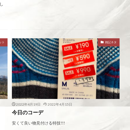
し
ット
雑記ネタ
2022年4月19日
2022年4月15日
今日のコーデ
安くて良い物見付ける特技!!!