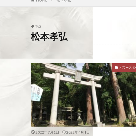
HOME
松本孝弘
TAG
松本孝弘
パワースポ
2022年7月1日
2022年4月1日