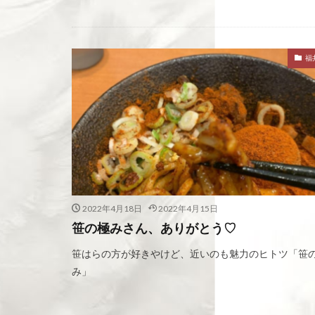
福
2022年4月18日
2022年4月15日
笹の極みさん、ありがとう♡
笹はらの方が好きやけど、近いのも魅力のヒトツ「笹
み」