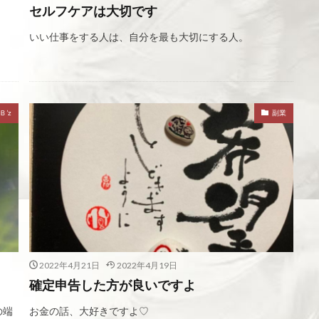
セルフケアは大切です
いい仕事をする人は、自分を最も大切にする人。
Ｂ’z
副業
2022年4月21日
2022年4月19日
確定申告した方が良いですよ
の端
お金の話、大好きですよ♡