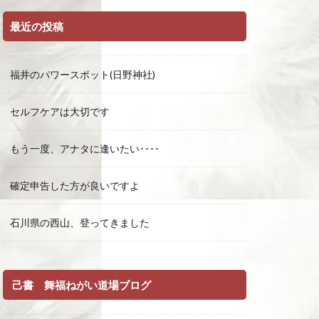
最近の投稿
福井のパワースポット(日野神社)
セルフケアは大切です
もう一度、アナタに逢いたい････
確定申告した方が良いですよ
石川県の西山、登ってきました
己書 舞福ねがい道場ブログ