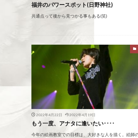
福井のパワースポット(日野神社)
共通点って後から見つかる事もある(笑)
2022年4月22日
2022年4月19日
もう一度、アナタに逢いたい････
今年の絵画教室での目標は、大好きな人を描く。絵師