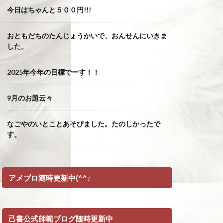
今日はちゃんと５００円!!!
おともだちのたんじょうかいで、おんせんにいきま
した。
2025年今年の目標でーす！！
9月のお題云々
なごやのいとことあそびました。たのしかったで
す。
アメブロ随時更新中(^^♪
己書公式師範ブログ随時更新中