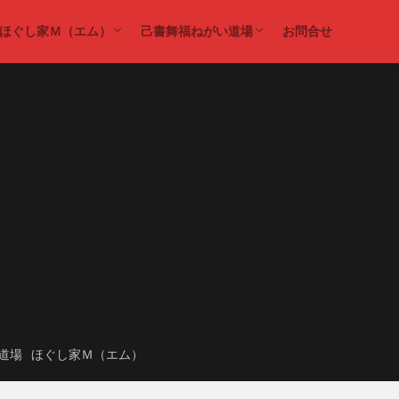
ほぐし家Ｍ（エム）
己書舞福ねがい道場
お問合せ
ダイエット
ほぐし家Ｍ（エム）
己書
己書舞福ねがい道場
道場
ほぐし家Ｍ（エム）