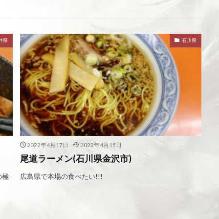
井県
石川県
2022年4月17日
2022年4月15日
尾道ラーメン(石川県金沢市)
の極
広島県で本場の食べたい!!!