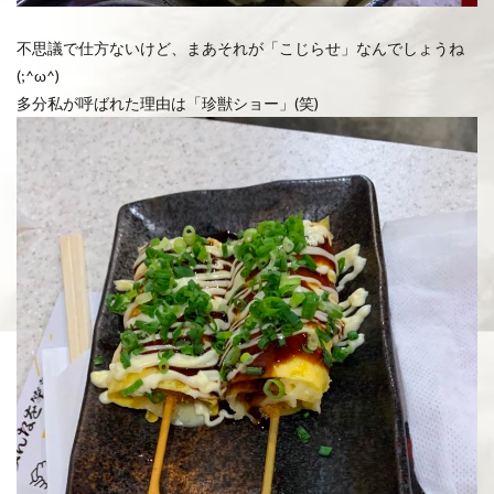
不思議で仕方ないけど、まあそれが「こじらせ」なんでしょうね
(;^ω^)
多分私が呼ばれた理由は「珍獣ショー」(笑)