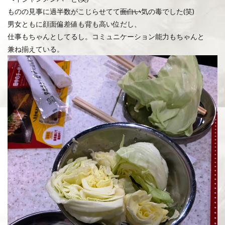
ものの見事に過半数がこじらせてて
面白い
気の毒でした(笑)
男女ともに顔面偏差値も背も高い位だし、
仕事もちゃんとしてるし。コミュニケーション能力もちゃんと
兼ね揃えている。