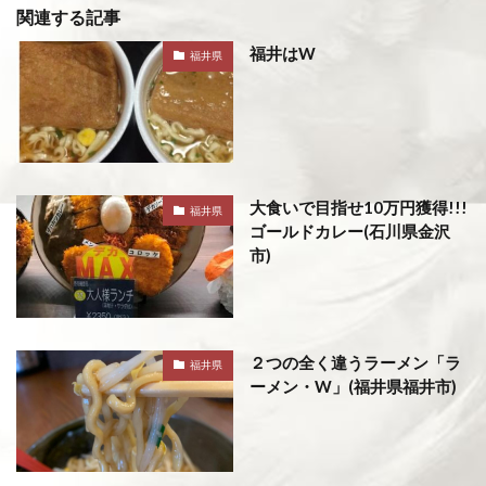
関連する記事
福井はW
福井県
大食いで目指せ10万円獲得!!!
福井県
ゴールドカレー(石川県金沢
市)
２つの全く違うラーメン「ラ
福井県
ーメン・W」(福井県福井市)