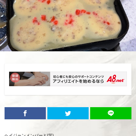
ヘイジャンメンバーと(笑)