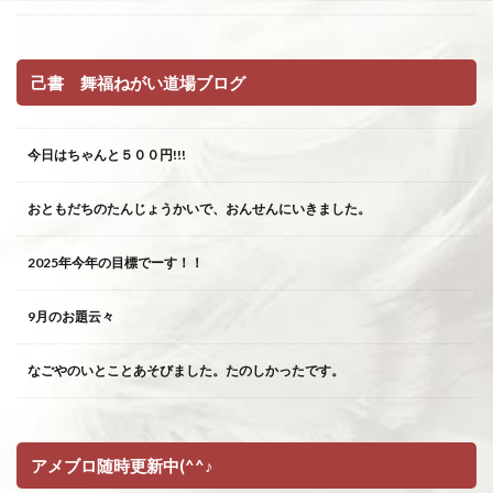
己書 舞福ねがい道場ブログ
今日はちゃんと５００円!!!
おともだちのたんじょうかいで、おんせんにいきました。
2025年今年の目標でーす！！
9月のお題云々
なごやのいとことあそびました。たのしかったです。
アメブロ随時更新中(^^♪