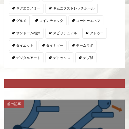
ギグエコノミー
ギムニクストレッチボール
グルメ
コインチェック
コーヒーエネマ
サンドーム福井
スピリチュアル
タトゥー
ダイエット
ダイナソー
チームラボ
デジタルアート
デトックス
デブ飯
前の記事