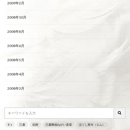
2009年2月
2008年10月
2008年8月
2008年6月
2008年5月
2008年4月
2008年3月
Ｂ’z
己書
絵師
己書舞福ねがい道場
ほぐし家Ｍ（エム）