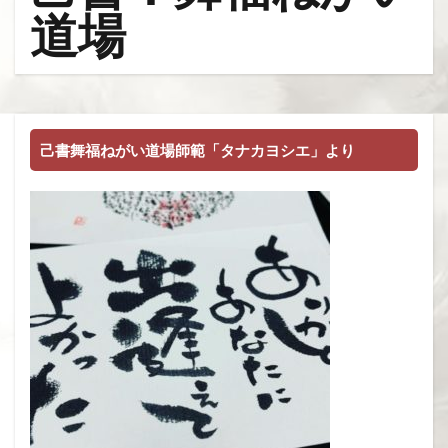
道場
己書舞福ねがい道場師範「タナカヨシエ」より