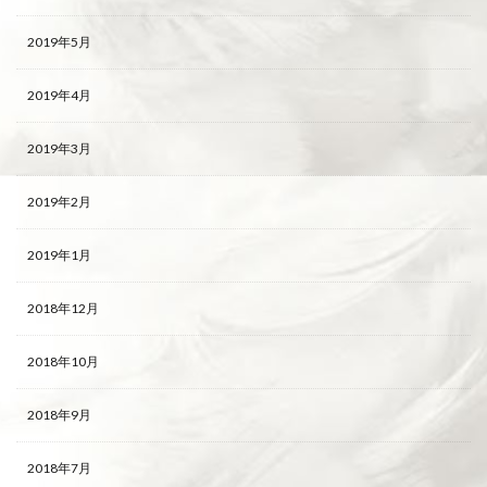
2019年5月
2019年4月
2019年3月
2019年2月
2019年1月
2018年12月
2018年10月
2018年9月
2018年7月