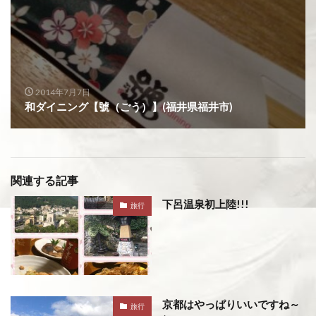
2014年7月7日
和ダイニング【號（ごう）】(福井県福井市)
関連する記事
下呂温泉初上陸!!!
旅行
京都はやっぱりいいですね～
旅行