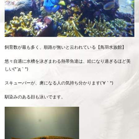
飼育数が最も多く、順路が無いと云われている【鳥羽水族館】
悠々自適に水槽を泳ぎまわる熱帯魚達は、絵になり過ぎるほど美
しい(*´д｀*)
スキューバーが、虜になる人の気持ち分かります(´∀｀*)
馴染みのある顔も泳いでます。