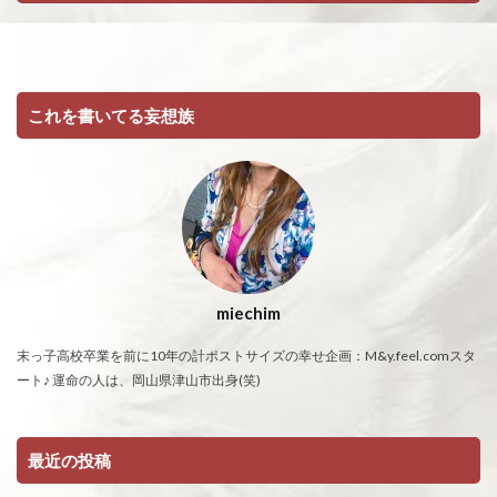
これを書いてる妄想族
miechim
末っ子高校卒業を前に10年の計ポストサイズの幸せ企画：M&y.feel.comスタ
ート♪ 運命の人は、岡山県津山市出身(笑)
最近の投稿