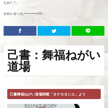
たわ^_^;
かわいかったーーーー!!!!
己書：舞福ねがい
道場
己書舞福ねがい道場師範「タナカヨシエ」より