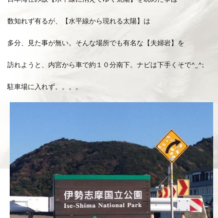
数知れず有るが、【水平線から現れる太陽】は
多分、見た事が無い。そんな場所でも有名な【夫婦岩】を
訪れようと、内宮から車で約１０分南下。ナビは下手くそで^_^;
駐車場に入れず。。。。