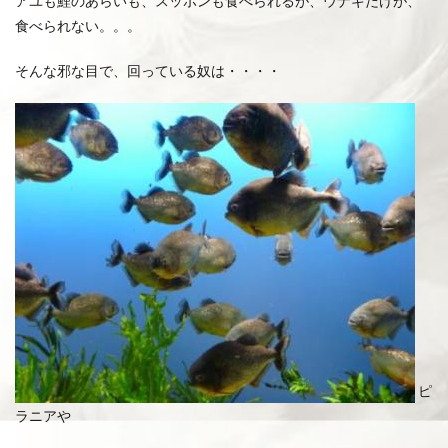
アユも鯉のあらいも、スッポンも食べられるが、ウナギだけが、
食べられない。。。
そんな邪な目で、回っている奴は・・・・
ピ
ラニアや