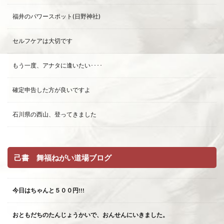
福井のパワースポット(日野神社)
セルフケアは大切です
もう一度、アナタに逢いたい････
確定申告した方が良いですよ
石川県の西山、登ってきました
己書 舞福ねがい道場ブログ
今日はちゃんと５００円!!!
おともだちのたんじょうかいで、おんせんにいきました。