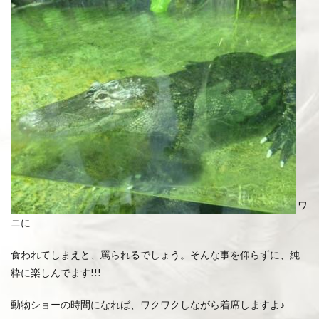
ワ
ニに
食われてしまえと、罵られるでしょう。そんな事を仰らずに、純
粋に楽しんでます!!!
動物ショーの時間になれば、ワクワクしながら着席しますよ♪