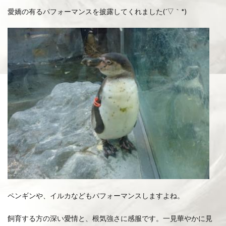
愛嬌の有るパフォーマンスを披露してくれました(´▽｀*)
ペンギンや、イルカなどもパフォーマンスしますよね。
飼育する方の深い愛情と、根気強さに感服です。一見華やかに見