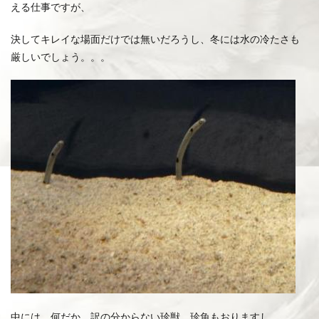
える仕事ですが、
決してキレイな場面だけでは無いだろうし、冬には水の冷たさも
厳しいでしょう。。。
中には、何だか、訳の分からない珍獣、珍魚もおりますし。。。