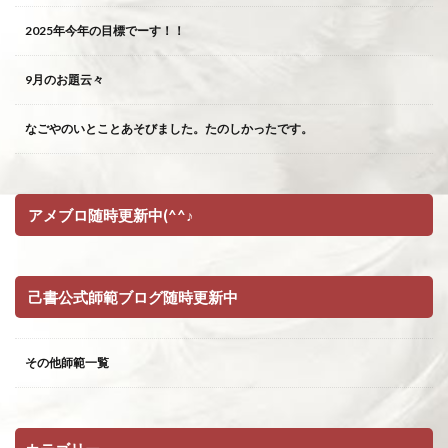
2025年今年の目標でーす！！
9月のお題云々
なごやのいとことあそびました。たのしかったです。
アメブロ随時更新中(^^♪
己書公式師範ブログ随時更新中
その他師範一覧