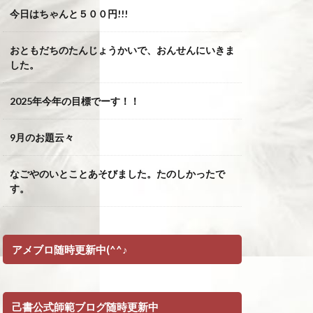
今日はちゃんと５００円!!!
おともだちのたんじょうかいで、おんせんにいきま
した。
2025年今年の目標でーす！！
9月のお題云々
なごやのいとことあそびました。たのしかったで
す。
アメブロ随時更新中(^^♪
己書公式師範ブログ随時更新中