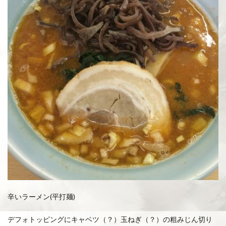
辛いラーメン(平打麺)
デフォトッピングにキャベツ（？）玉ねぎ（？）の粗みじん切り