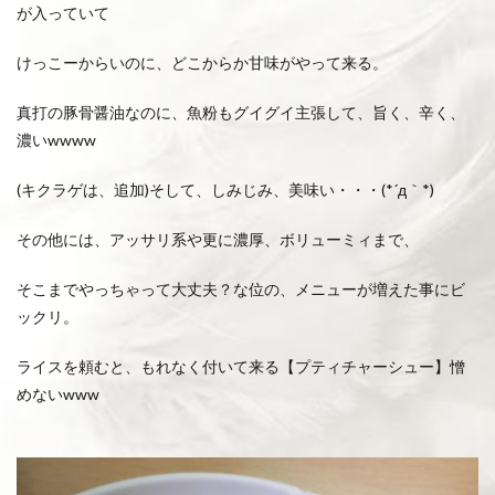
が入っていて
けっこーからいのに、どこからか甘味がやって来る。
真打の豚骨醤油なのに、魚粉もグイグイ主張して、旨く、辛く、
濃いwwww
(キクラゲは、追加)そして、しみじみ、美味い・・・(*´д｀*)
その他には、アッサリ系や更に濃厚、ボリューミィまで、
そこまでやっちゃって大丈夫？な位の、メニューが増えた事にビ
ックリ。
ライスを頼むと、もれなく付いて来る【プティチャーシュー】憎
めないwww