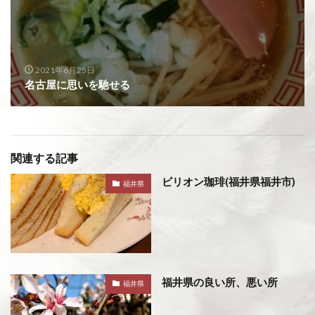
2021年6月25日
名古屋に思いを馳せる
関連する記事
ビリオン珈琲(福井県福井市)
福井県
福井県の良い所、悪い所
福井県