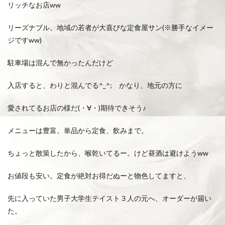
リッチなお店ww
リーズナブル。地域の若者が大喜びな定食屋サン(※勝手なイメー
ジですww)
駐車場は混んで無かったんだけど
入店すると、わりと混んでる^_^; かなり、地元の方に
愛されてるお店の様だ(・∀・)期待できそう♪
メニューは豊富。単品から定食、飲みまで。
ちょっと散策したから、喉乾いてるー。けど昼酒は避けようww
お値段も安い。定食が絶対お得だぬーと物色してますと、
先に入っていた男子大学生テイスト３人の元へ、オーダーが届い
た。