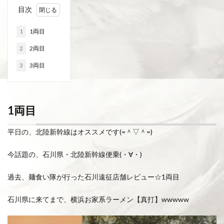
目次
1
1両目
2
2両目
3
3両目
1両目
平日の、北陸新幹線はオススメです(=＾▽＾=)
今話題の、石川県・北陸新幹線便乗(・∀・)
過去、麺食い隊が行った石川遠征店舗レビュー☆1両目
石川県に来てまで、横浜お家系ラーメン【真打】wwwww