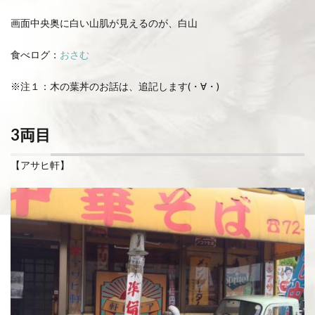
画面中央奥に白い山肌が見えるのが、白山
食べログ：
おさむ
※注１：木の葉丼のお話は、追記します(・∀・)
3両目
【アサヒ軒】