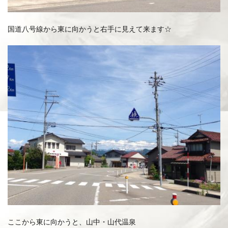
国道八号線から東に向かうと右手に見えて来ます☆
ここから東に向かうと、山中・山代温泉