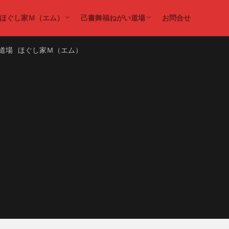
ほぐし家Ｍ（エム）
己書舞福ねがい道場
お問合せ
ダイエット
ほぐし家Ｍ（エム）
己書
己書舞福ねがい道場
道場
ほぐし家Ｍ（エム）