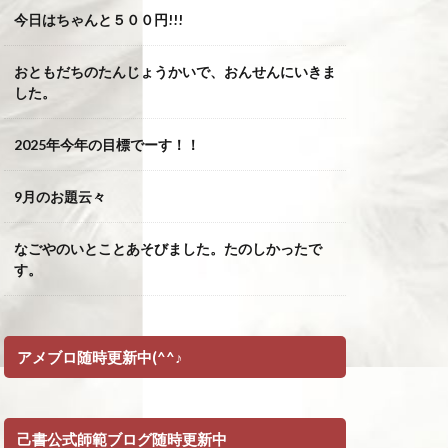
今日はちゃんと５００円!!!
おともだちのたんじょうかいで、おんせんにいきま
した。
2025年今年の目標でーす！！
9月のお題云々
なごやのいとことあそびました。たのしかったで
す。
アメブロ随時更新中(^^♪
己書公式師範ブログ随時更新中