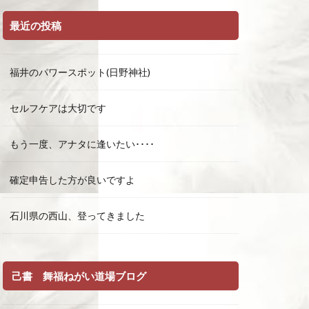
最近の投稿
福井のパワースポット(日野神社)
セルフケアは大切です
もう一度、アナタに逢いたい････
確定申告した方が良いですよ
石川県の西山、登ってきました
己書 舞福ねがい道場ブログ