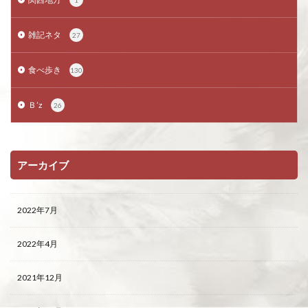
1
雑記ネタ
27
食べ歩き
130
Ｂ’z
26
アーカイブ
2022年7月
2022年4月
2021年12月