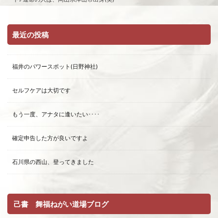
最近の投稿
福井のパワースポット(日野神社)
セルフケアは大切です
もう一度、アナタに逢いたい････
確定申告した方が良いですよ
石川県の西山、登ってきました
己書 舞福ねがい道場ブログ