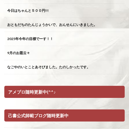
今日はちゃんと５００円!!!
おともだちのたんじょうかいで、おんせんにいきました。
2025年今年の目標でーす！！
9月のお題云々
なごやのいとことあそびました。たのしかったです。
アメブロ随時更新中(^^♪
己書公式師範ブログ随時更新中