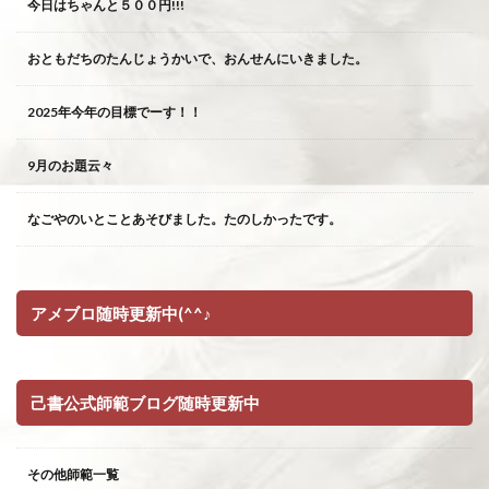
今日はちゃんと５００円!!!
おともだちのたんじょうかいで、おんせんにいきました。
2025年今年の目標でーす！！
9月のお題云々
なごやのいとことあそびました。たのしかったです。
アメブロ随時更新中(^^♪
己書公式師範ブログ随時更新中
その他師範一覧