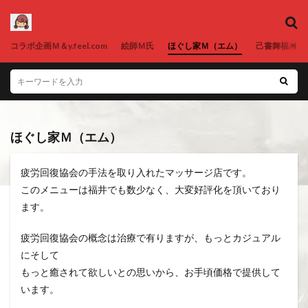
コラボ企画Ｍ＆y.feel.com
絵師Ｍ氏
ほぐし家Ｍ（エム）
己書舞福ねが
ほぐし家Ｍ（エム）
疲労回復協会の手法を取り入れたマッサージ店です。
このメニューは福井でも数少なく、大変好評化を頂いており
ます。
疲労回復協会の概念は治療で有りますが、もっとカジュアル
にそして
もっと癒されて欲しいとの思いから、お手頃価格で提供して
います。