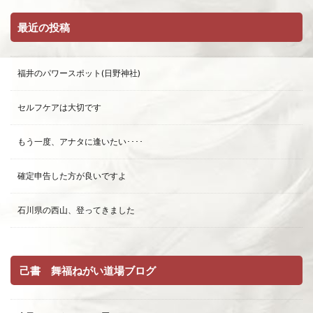
最近の投稿
福井のパワースポット(日野神社)
セルフケアは大切です
もう一度、アナタに逢いたい････
確定申告した方が良いですよ
石川県の西山、登ってきました
己書 舞福ねがい道場ブログ